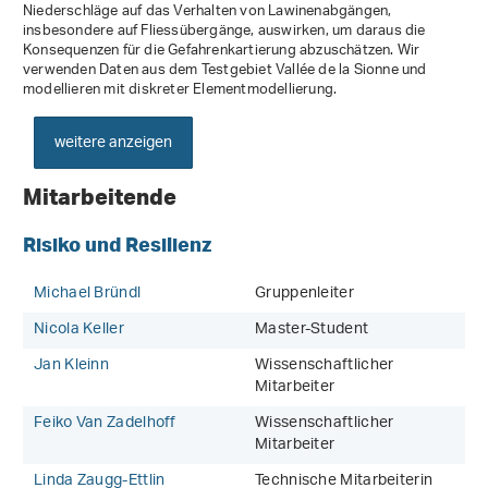
Niederschläge auf das Verhalten von Lawinenabgängen,
insbesondere auf Fliessübergänge, auswirken, um daraus die
Konsequenzen für die Gefahrenkartierung abzuschätzen. Wir
verwenden Daten aus dem Testgebiet Vallée de la Sionne und
modellieren mit diskreter Elementmodellierung.
weitere anzeigen
Mitarbeitende
Risiko und Resilienz
Michael Bründl
Gruppenleiter
Nicola Keller
Master-Student
Jan Kleinn
Wissenschaftlicher
Mitarbeiter
Feiko Van Zadelhoff
Wissenschaftlicher
Mitarbeiter
Linda Zaugg-Ettlin
Technische Mitarbeiterin