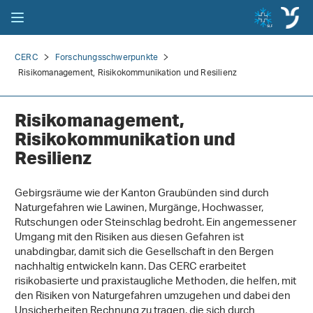
CERC
Forschungsschwerpunkte
Risikomanagement, Risikokommunikation und Resilienz
Risikomanagement,
Risikokommunikation und
Resilienz
Gebirgsräume wie der Kanton Graubünden sind durch
Naturgefahren wie Lawinen, Murgänge, Hochwasser,
Rutschungen oder Steinschlag bedroht. Ein angemessener
Umgang mit den Risiken aus diesen Gefahren ist
unabdingbar, damit sich die Gesellschaft in den Bergen
nachhaltig entwickeln kann. Das CERC erarbeitet
risikobasierte und praxistaugliche Methoden, die helfen, mit
den Risiken von Naturgefahren umzugehen und dabei den
Unsicherheiten Rechnung zu tragen, die sich durch