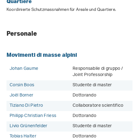
Quartiere
Koordinierte Schutzmassnahmen für Areale und Quartiere.
Personale
Movimenti di masse alpini
Johan Gaume
Responsabile di gruppo /
Joint Professorship
Corsin Boos
Studente di master
Joël Borner
Dottorando
Tiziano Di Pietro
Collaboratore scientifico
Philipp Christian Friess
Dottorando
Livio Grünenfelder
Studente di master
Tobias Halter
Dottorando