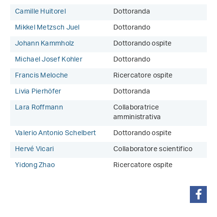
Camille Huitorel
Dottoranda
Mikkel Metzsch Juel
Dottorando
Johann Kammholz
Dottorando ospite
Michael Josef Kohler
Dottorando
Francis Meloche
Ricercatore ospite
Livia Pierhöfer
Dottoranda
Lara Roffmann
Collaboratrice
amministrativa
Valerio Antonio Schelbert
Dottorando ospite
Hervé Vicari
Collaboratore scientifico
Yidong Zhao
Ricercatore ospite
condividi