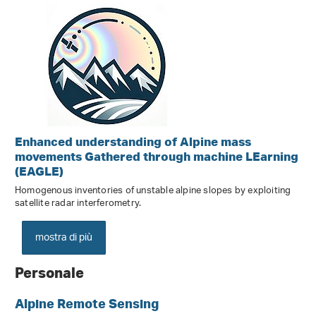
Enhanced understanding of Alpine mass
movements Gathered through machine LEarning
(EAGLE)
Homogenous inventories of unstable alpine slopes by exploiting
satellite radar interferometry.
mostra di più
Personale
Alpine Remote Sensing