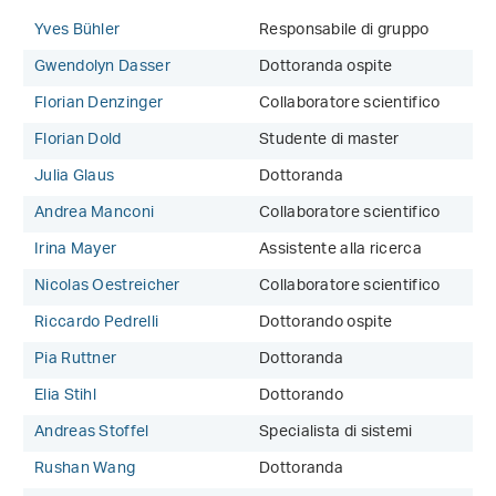
Yves Bühler
Responsabile di gruppo
Gwendolyn Dasser
Dottoranda ospite
Florian Denzinger
Collaboratore scientifico
Florian Dold
Studente di master
Julia Glaus
Dottoranda
Andrea Manconi
Collaboratore scientifico
Irina Mayer
Assistente alla ricerca
Nicolas Oestreicher
Collaboratore scientifico
Riccardo Pedrelli
Dottorando ospite
Pia Ruttner
Dottoranda
Elia Stihl
Dottorando
Andreas Stoffel
Specialista di sistemi
Rushan Wang
Dottoranda