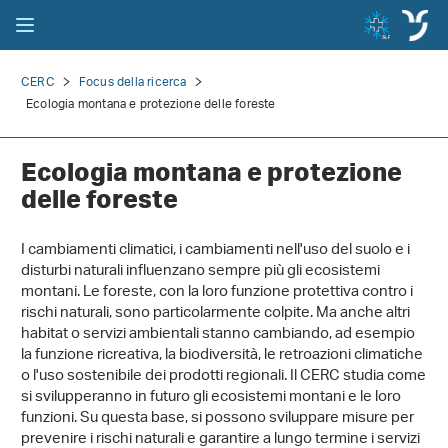
CERC
Focus della ricerca
Ecologia montana e protezione delle foreste
Ecologia montana e protezione
delle foreste
I cambiamenti climatici, i cambiamenti nell'uso del suolo e i
disturbi naturali influenzano sempre più gli ecosistemi
montani. Le foreste, con la loro funzione protettiva contro i
rischi naturali, sono particolarmente colpite. Ma anche altri
habitat o servizi ambientali stanno cambiando, ad esempio
la funzione ricreativa, la biodiversità, le retroazioni climatiche
o l'uso sostenibile dei prodotti regionali. Il CERC studia come
si svilupperanno in futuro gli ecosistemi montani e le loro
funzioni. Su questa base, si possono sviluppare misure per
prevenire i rischi naturali e garantire a lungo termine i servizi