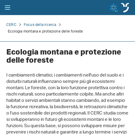
CERC
Focus della ricerca
Ecologia montana e protezione delle foreste
Ecologia montana e protezione
delle foreste
I cambiamenti climatici, i cambiamenti nell'uso del suolo e i
disturbi naturali influenzano sempre più gli ecosistemi
montani. Le foreste, con la loro funzione protettiva contro i
rischi naturali, sono particolarmente colpite. Ma anche altri
habitat o servizi ambientali stanno cambiando, ad esempio
la funzione ricreativa, la biodiversità, le retroazioni climatiche
o l'uso sostenibile dei prodotti regionali. Il CERC studia come
si svilupperanno in futuro gli ecosistemi montani e le loro
funzioni. Su questa base, si possono sviluppare misure per
prevenire i rischi naturali e garantire a lungo termine i servizi