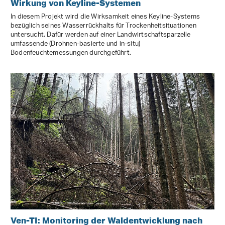
Wirkung von Keyline-Systemen
In diesem Projekt wird die Wirksamkeit eines Keyline-Systems
bezüglich seines Wasserrückhalts für Trockenheitsituationen
untersucht. Dafür werden auf einer Landwirtschaftsparzelle
umfassende (Drohnen-basierte und in-situ)
Bodenfeuchtemessungen durchgeführt.
Ven-TI: Monitoring der Waldentwicklung nach