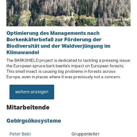
Optimierung des Managements nach
Borkenkäferbefall zur Förderung der
Biodiversität und der Waldverjüngung im
Klimawandel
The BARKSHIELD project is dedicated to tackling a pressing issue:
the European spruce bark beetle's impact on European forests.
This small insect is causing big problems in forests across
Europe, even in places where it was previously not a concern.
weitere anzeigen
Mitarbeitende
Gebirgsökosysteme
Peter Bebi
Gruppenleiter