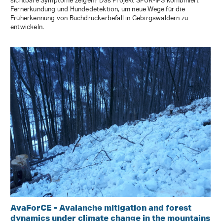
sichtbare Symptome zeigen? Das Projekt SPÜR-IPS kombiniert
Fernerkundung und Hundedetektion, um neue Wege für die
Früherkennung von Buchdruckerbefall in Gebirgswäldern zu
entwickeln.
AvaForCE - Avalanche mitigation and forest
dynamics under climate change in the mountains