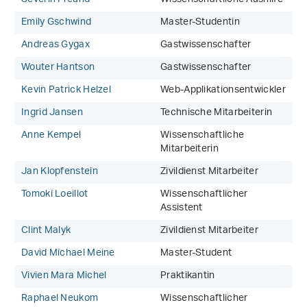
Emily Gschwind
Master-Studentin
Andreas Gygax
Gastwissenschafter
Wouter Hantson
Gastwissenschafter
Kevin Patrick Helzel
Web-Applikationsentwickler
Ingrid Jansen
Technische Mitarbeiterin
Anne Kempel
Wissenschaftliche
Mitarbeiterin
Jan Klopfenstein
Zivildienst Mitarbeiter
Tomoki Loeillot
Wissenschaftlicher
Assistent
Clint Malyk
Zivildienst Mitarbeiter
David Michael Meine
Master-Student
Vivien Mara Michel
Praktikantin
Raphael Neukom
Wissenschaftlicher