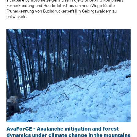
sichtbare Symptome zeigen? Das Projekt SPÜR-IPS kombiniert
Fernerkundung und Hundedetektion, um neue Wege für die
Früherkennung von Buchdruckerbefall in Gebirgswäldern zu
entwickeln.
AvaForCE - Avalanche mitigation and forest
dynamics under climate change in the mountains